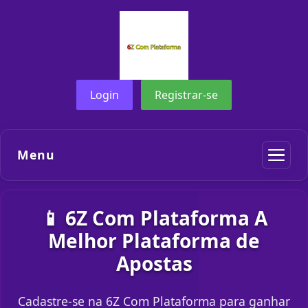
Login
Registrar-se
Menu
📱 6Z Com Plataforma A
Melhor Plataforma de
Apostas
Cadastre-se na 6Z Com Plataforma para ganhar