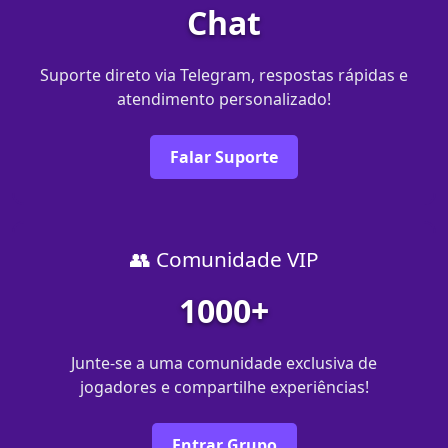
Chat
Suporte direto via Telegram, respostas rápidas e
atendimento personalizado!
Falar Suporte
👥 Comunidade VIP
1000+
Junte-se a uma comunidade exclusiva de
jogadores e compartilhe experiências!
Entrar Grupo