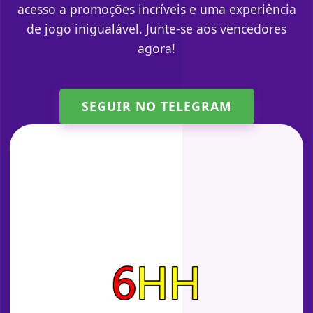
acesso a promoções incríveis e uma experiência
de jogo inigualável. Junte-se aos vencedores
agora!
SEGUIR NO TELEGRAM