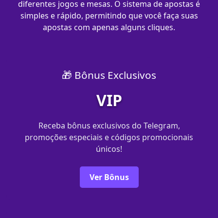
diferentes jogos e mesas. O sistema de apostas é
simples e rápido, permitindo que você faça suas
apostas com apenas alguns cliques.
🎁 Bônus Exclusivos
VIP
Receba bônus exclusivos do Telegram,
promoções especiais e códigos promocionais
únicos!
Ver Bônus