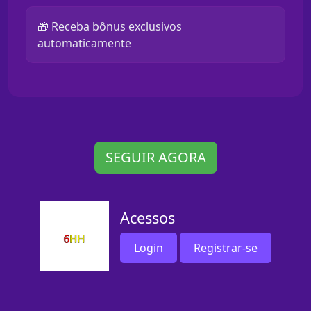
🎁 Receba bônus exclusivos
automaticamente
SEGUIR AGORA
Acessos
Login
Registrar-se