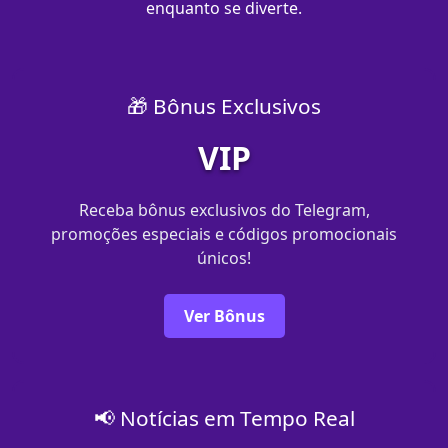
enquanto se diverte.
🎁 Bônus Exclusivos
VIP
Receba bônus exclusivos do Telegram,
promoções especiais e códigos promocionais
únicos!
Ver Bônus
📢 Notícias em Tempo Real