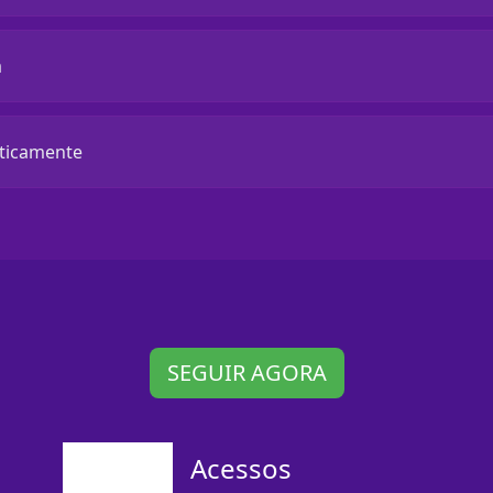
a
aticamente
SEGUIR AGORA
Acessos