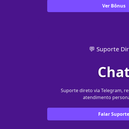
Ver Bônus
💬 Suporte Di
Cha
Suporte direto via Telegram, r
atendimento persona
Falar Suport