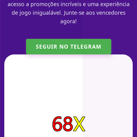
acesso a promoções incríveis e uma experiência
de jogo inigualável. Junte-se aos vencedores
agora!
SEGUIR NO TELEGRAM