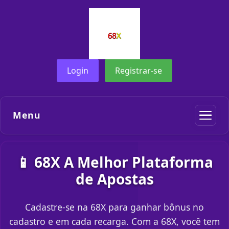
Login
Registrar-se
Menu
📱 68X A Melhor Plataforma
de Apostas
Cadastre-se na 68X para ganhar bônus no
cadastro e em cada recarga. Com a 68X, você tem