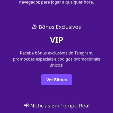
navegador, para jogar a qualquer hora.
🎁 Bônus Exclusivos
VIP
Receba bônus exclusivos do Telegram,
promoções especiais e códigos promocionais
únicos!
Ver Bônus
📢 Notícias em Tempo Real