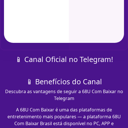
📱 Canal Oficial no Telegram!
📱 Benefícios do Canal
Descubra as vantagens de seguir a 68U Com Baixar no
Telegram
A 68U Com Baixar é uma das plataformas de
entretenimento mais populares — a plataforma 68U
Com Baixar Brasil está disponível no PC, APP e