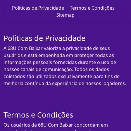
Políticas de Privacidade
Termos e Condições
Sitemap
Políticas de Privacidade
A 68U Com Baixar valoriza a privacidade de seus
usuários e está empenhada em proteger todas as
informações pessoais fornecidas durante o uso de
nossos canais de comunicação. Todos os dados
coletados são utilizados exclusivamente para fins de
melhoria contínua da experiência de nossos jogadores.
Termos e Condições
Os usuários da 68U Com Baixar concordam em