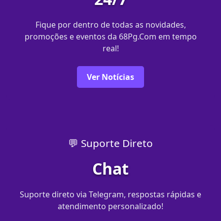
Fique por dentro de todas as novidades,
promoções e eventos da 68Pg.Com em tempo
real!
Ver Notícias
💬 Suporte Direto
Chat
Suporte direto via Telegram, respostas rápidas e
atendimento personalizado!