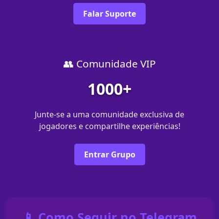
Falar Suporte
👥 Comunidade VIP
1000+
Junte-se a uma comunidade exclusiva de
jogadores e compartilhe experiências!
Entrar Grupo
📱 Como Seguir no Telegram