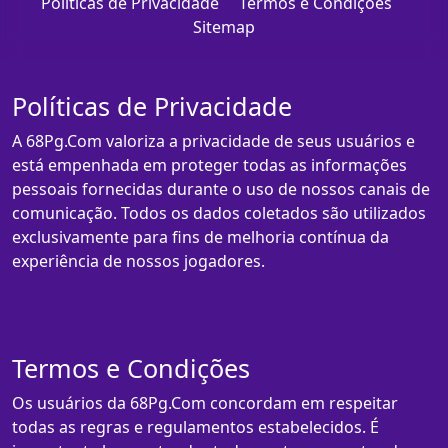
Políticas de Privacidade
Termos e Condições
Sitemap
Políticas de Privacidade
A 68Pg.Com valoriza a privacidade de seus usuários e
está empenhada em proteger todas as informações
pessoais fornecidas durante o uso de nossos canais de
comunicação. Todos os dados coletados são utilizados
exclusivamente para fins de melhoria contínua da
experiência de nossos jogadores.
Termos e Condições
Os usuários da 68Pg.Com concordam em respeitar
todas as regras e regulamentos estabelecidos. É