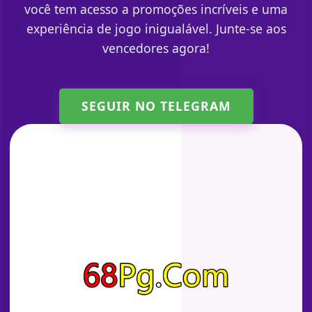
você tem acesso a promoções incríveis e uma
experiência de jogo inigualável. Junte-se aos
vencedores agora!
SEGUIR NO TELEGRAM