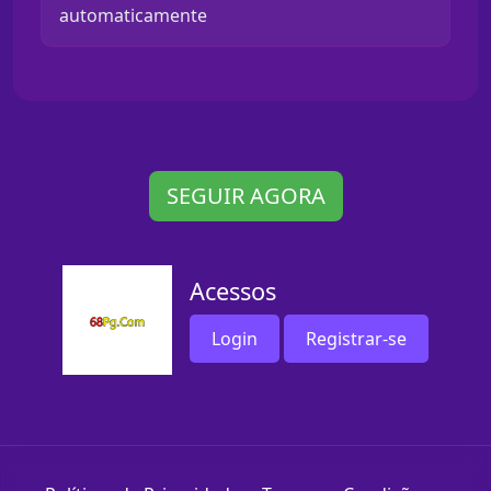
automaticamente
SEGUIR AGORA
Acessos
Login
Registrar-se