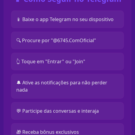
📱 Baixe o app Telegram no seu dispositivo
🔍 Procure por "@6745.ComOficial"
👆 Toque em "Entrar" ou "Join"
🔔 Ative as notificações para não perder
nada
💬 Participe das conversas e interaja
🎁 Receba bônus exclusivos