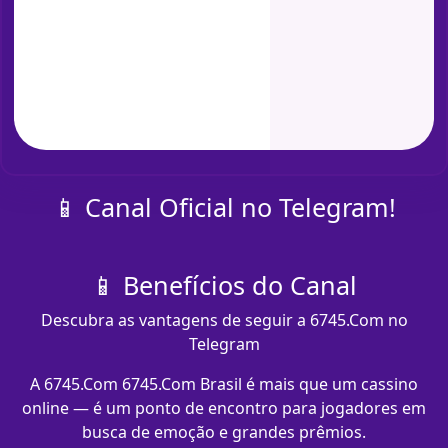
📱 Canal Oficial no Telegram!
📱 Benefícios do Canal
Descubra as vantagens de seguir a 6745.Com no
Telegram
A 6745.Com 6745.Com Brasil é mais que um cassino
online — é um ponto de encontro para jogadores em
busca de emoção e grandes prêmios.