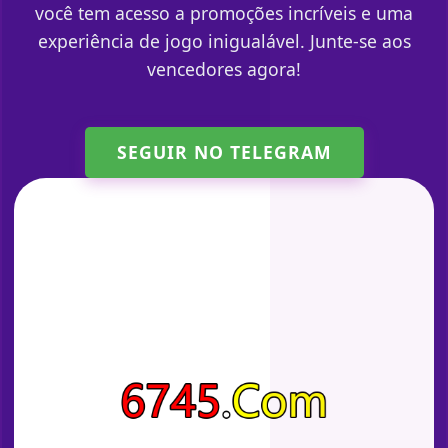
você tem acesso a promoções incríveis e uma
experiência de jogo inigualável. Junte-se aos
vencedores agora!
SEGUIR NO TELEGRAM