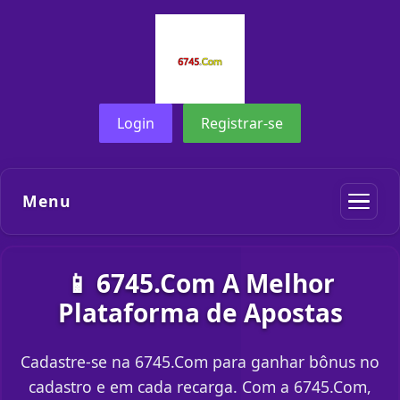
Login
Registrar-se
Menu
📱 6745.Com A Melhor
Plataforma de Apostas
Cadastre-se na 6745.Com para ganhar bônus no
cadastro e em cada recarga. Com a 6745.Com,