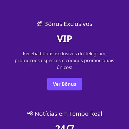
🎁 Bônus Exclusivos
VIP
Receba bônus exclusivos do Telegram,
promoções especiais e códigos promocionais
únicos!
Ver Bônus
📢 Notícias em Tempo Real
24/7