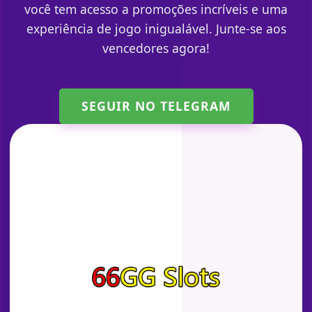
você tem acesso a promoções incríveis e uma
experiência de jogo inigualável. Junte-se aos
vencedores agora!
SEGUIR NO TELEGRAM