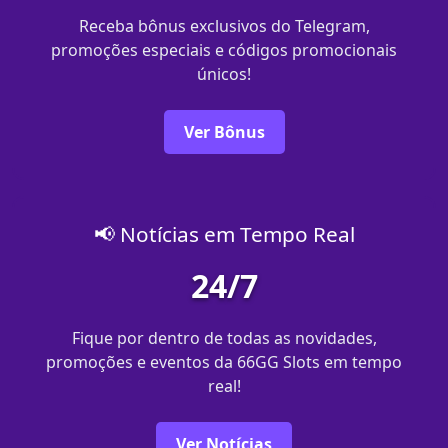
Receba bônus exclusivos do Telegram,
promoções especiais e códigos promocionais
únicos!
Ver Bônus
📢 Notícias em Tempo Real
24/7
Fique por dentro de todas as novidades,
promoções e eventos da 66GG Slots em tempo
real!
Ver Notícias