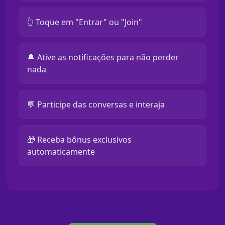
👆 Toque em "Entrar" ou "Join"
🔔 Ative as notificações para não perder
nada
💬 Participe das conversas e interaja
🎁 Receba bônus exclusivos
automaticamente