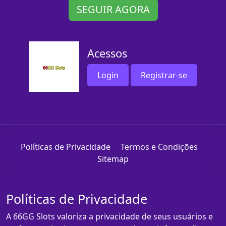
SEGUIR AGORA
Acessos
Login
Registrar-se
Políticas de Privacidade
Termos e Condições
Sitemap
Políticas de Privacidade
A 66GG Slots valoriza a privacidade de seus usuários e