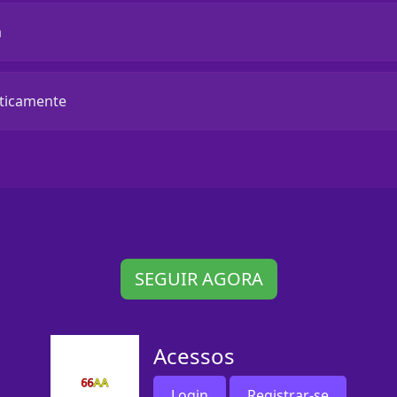
a
aticamente
SEGUIR AGORA
Acessos
Login
Registrar-se