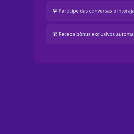
💬 Participe das conversas e interaj
🎁 Receba bônus exclusivos autom