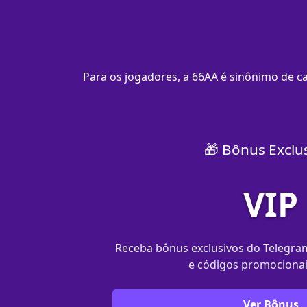
Para os jogadores, a 66AA é sinônimo de ca
🎁 Bônus Exclu
VIP
Receba bônus exclusivos do Telegra
e códigos promocionai
Ver Bônus