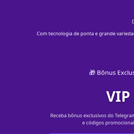
Com tecnologia de ponta e grande varieda
🎁 Bônus Exclu
VIP
Receba bônus exclusivos do Telegra
e códigos promocionai