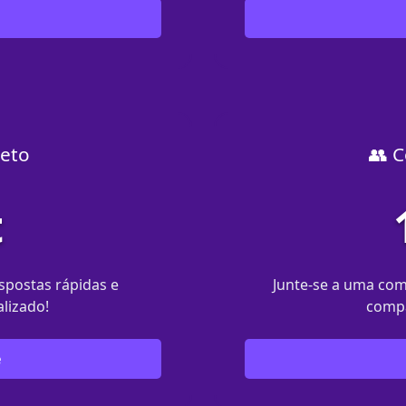
reto
👥 
t
espostas rápidas e
Junte-se a uma com
lizado!
compa
e