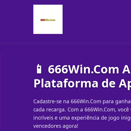
📱 666Win.Com A
Plataforma de A
Cadastre-se na 666Win.Com para ganha
cada recarga. Com a 666Win.Com, você
incríveis e uma experiência de jogo inig
vencedores agora!