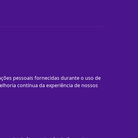
ções pessoais fornecidas durante o uso de
elhoria contínua da experiência de nossos