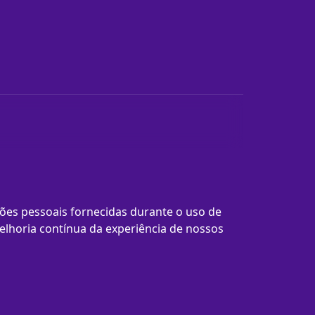
ões pessoais fornecidas durante o uso de
elhoria contínua da experiência de nossos