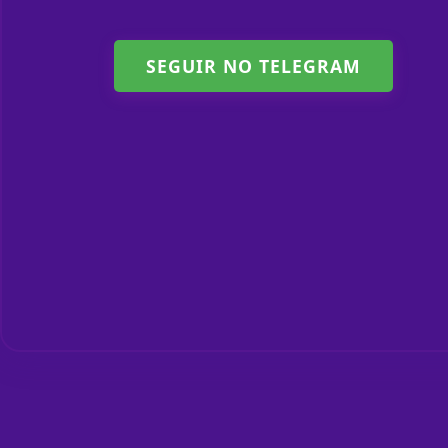
SEGUIR NO TELEGRAM