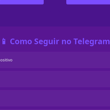
📱 Como Seguir no Telegram
ositivo
"