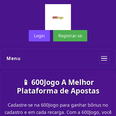
Login
Registrar-se
Menu
📱 600Jogo A Melhor
Plataforma de Apostas
Cadastre-se na 600Jogo para ganhar bônus no
cadastro e em cada recarga. Com a 600Jogo, você