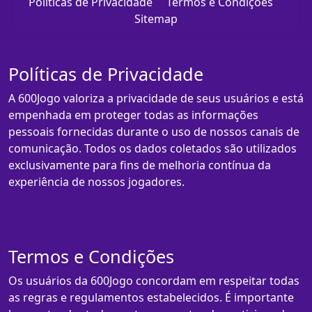
Políticas de Privacidade
Termos e Condições
Sitemap
Políticas de Privacidade
A 600Jogo valoriza a privacidade de seus usuários e está
empenhada em proteger todas as informações
pessoais fornecidas durante o uso de nossos canais de
comunicação. Todos os dados coletados são utilizados
exclusivamente para fins de melhoria contínua da
experiência de nossos jogadores.
Termos e Condições
Os usuários da 600Jogo concordam em respeitar todas
as regras e regulamentos estabelecidos. É importante