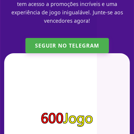
tem acesso a promoções incríveis e uma
experiência de jogo inigualável. Junte-se aos
vencedores agora!
SEGUIR NO TELEGRAM