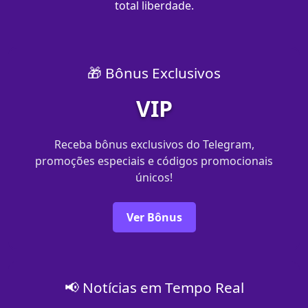
total liberdade.
🎁 Bônus Exclusivos
VIP
Receba bônus exclusivos do Telegram,
promoções especiais e códigos promocionais
únicos!
Ver Bônus
📢 Notícias em Tempo Real