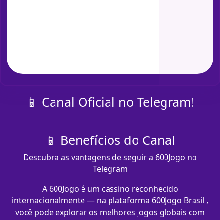
📱 Canal Oficial no Telegram!
📱 Benefícios do Canal
Descubra as vantagens de seguir a 600Jogo no
Telegram
A 600Jogo é um cassino reconhecido
internacionalmente — na plataforma 600Jogo Brasil ,
você pode explorar os melhores jogos globais com