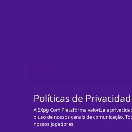
Políticas de Privacida
A 5Xpg Com Plataforma valoriza a privacid
o uso de nossos canais de comunicação. Tod
nossos jogadores.