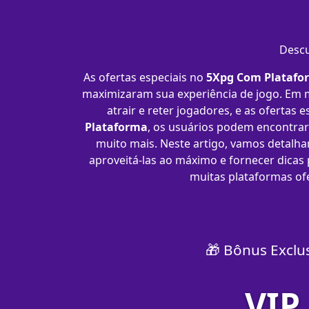
Descu
As ofertas especiais no
5Xpg Com Platafo
maximizaram sua experiência de jogo. Em m
atrair e reter jogadores, e as oferta
Plataforma
, os usuários podem encontrar
muito mais. Neste artigo, vamos detalha
aproveitá-las ao máximo e fornecer dica
muitas plataformas of
🎁 Bônus Exclu
VIP