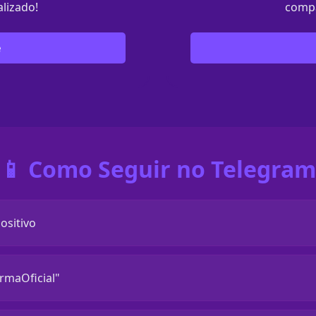
lizado!
compa
e
📱 Como Seguir no Telegram
ositivo
rmaOficial"