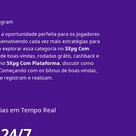
legram
a oportunidade perfeita para os jogadores
senvolvendo cada vez mais estratégias para
o explorar essa categoria no
5Xpg Com
e boas-vindas, rodadas grátis, cashback e
 no
5Xpg Com Plataforma
, discutir como
. Começando com os bônus de boas-vindas,
 registram e realizam.
cias em Tempo Real
24/7