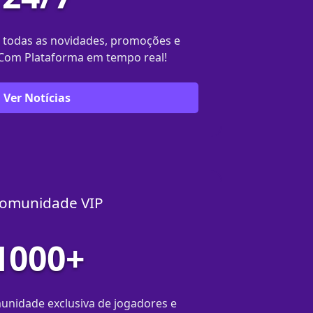
e todas as novidades, promoções e
Com Plataforma em tempo real!
Ver Notícias
Comunidade VIP
1000+
unidade exclusiva de jogadores e