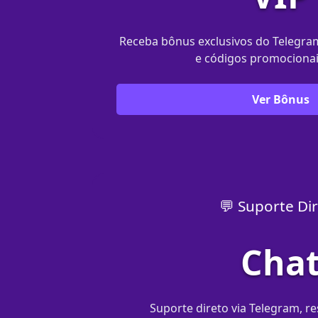
Receba bônus exclusivos do Telegra
e códigos promocionai
Ver Bônus
💬 Suporte Di
Cha
Suporte direto via Telegram, r