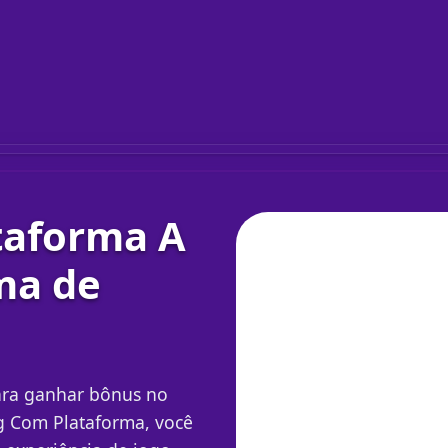
taforma A
ma de
ara ganhar bônus no
g Com Plataforma, você