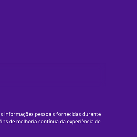
as informações pessoais fornecidas durante
fins de melhoria contínua da experiência de