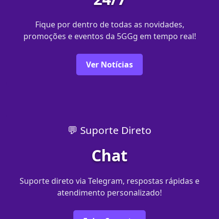
Fique por dentro de todas as novidades,
promoções e eventos da 5GGg em tempo real!
Ver Notícias
💬 Suporte Direto
Chat
Suporte direto via Telegram, respostas rápidas e
atendimento personalizado!