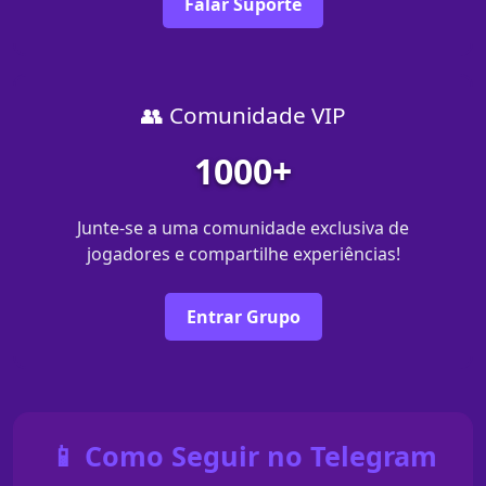
Falar Suporte
👥 Comunidade VIP
1000+
Junte-se a uma comunidade exclusiva de
jogadores e compartilhe experiências!
Entrar Grupo
📱 Como Seguir no Telegram