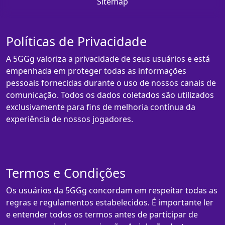
Sitemap
Políticas de Privacidade
A 5GGg valoriza a privacidade de seus usuários e está
empenhada em proteger todas as informações
pessoais fornecidas durante o uso de nossos canais de
comunicação. Todos os dados coletados são utilizados
exclusivamente para fins de melhoria contínua da
experiência de nossos jogadores.
Termos e Condições
Os usuários da 5GGg concordam em respeitar todas as
regras e regulamentos estabelecidos. É importante ler
e entender todos os termos antes de participar de