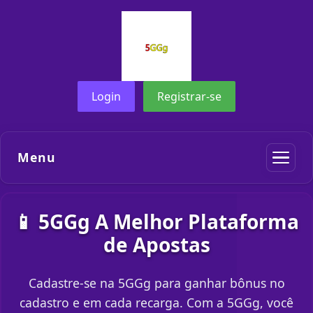
Login
Registrar-se
Menu
📱 5GGg A Melhor Plataforma
de Apostas
Cadastre-se na 5GGg para ganhar bônus no
cadastro e em cada recarga. Com a 5GGg, você