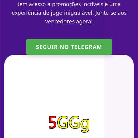
tem acesso a promoções incríveis e uma
experiência de jogo inigualável. Junte-se aos
vencedores agora!
SEGUIR NO TELEGRAM