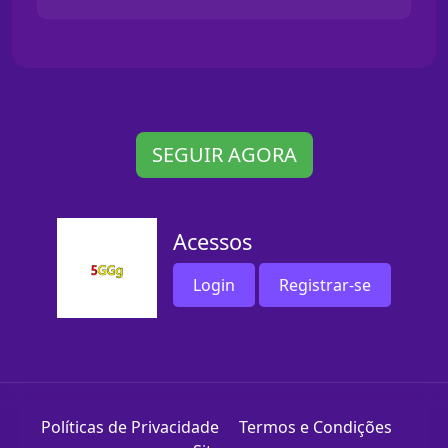
SEGUIR AGORA
Acessos
Login
Registrar-se
Políticas de Privacidade
Termos e Condições