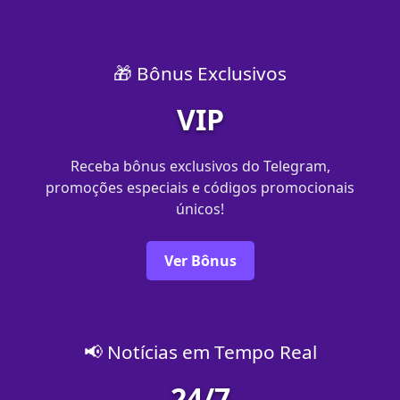
🎁 Bônus Exclusivos
VIP
Receba bônus exclusivos do Telegram,
promoções especiais e códigos promocionais
únicos!
Ver Bônus
📢 Notícias em Tempo Real
24/7