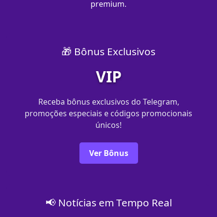
premium.
🎁 Bônus Exclusivos
VIP
Receba bônus exclusivos do Telegram,
promoções especiais e códigos promocionais
únicos!
Ver Bônus
📢 Notícias em Tempo Real