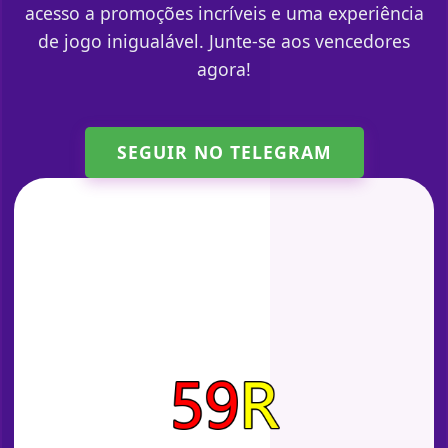
acesso a promoções incríveis e uma experiência
de jogo inigualável. Junte-se aos vencedores
agora!
SEGUIR NO TELEGRAM