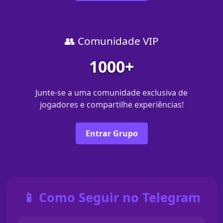
👥 Comunidade VIP
1000+
Junte-se a uma comunidade exclusiva de
jogadores e compartilhe experiências!
Entrar Grupo
📱 Como Seguir no Telegram