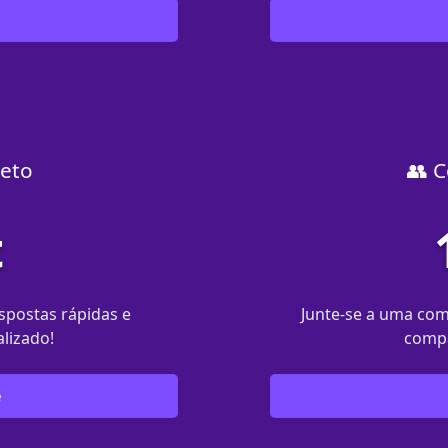
reto
👥 
t
espostas rápidas e
Junte-se a uma com
lizado!
compa
e