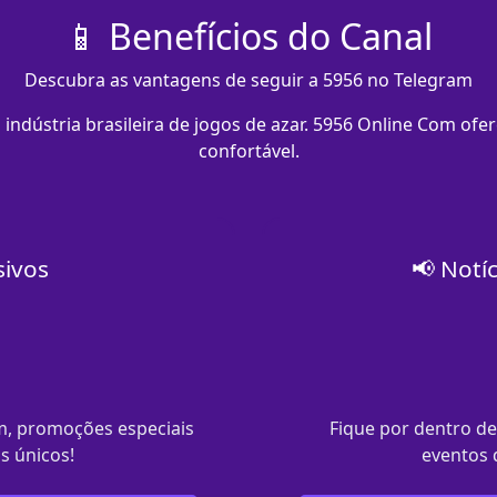
📱 Benefícios do Canal
Descubra as vantagens de seguir a 5956 no Telegram
ndústria brasileira de jogos de azar. 5956 Online Com ofe
confortável.
sivos
📢 Notí
m, promoções especiais
Fique por dentro d
s únicos!
eventos 