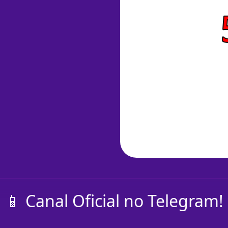
📱 Canal Oficial no Telegram!