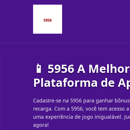
📱 5956 A Melhor
Plataforma de A
Cadastre-se na 5956 para ganhar bônus
recarga. Com a 5956, você tem acesso a
uma experiência de jogo inigualável. J
agora!