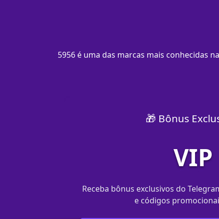
5956 é uma das marcas mais conhecidas na i
🎁 Bônus Exclu
VIP
Receba bônus exclusivos do Telegra
e códigos promocionai