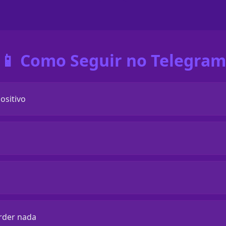
📱 Como Seguir no Telegram
ositivo
erder nada