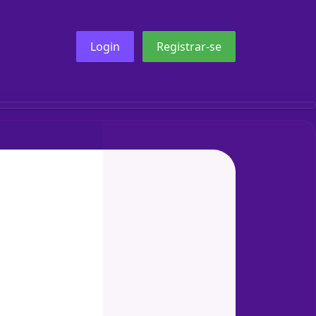
Login
Registrar-se