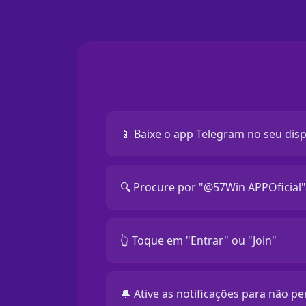
📱 Baixe o app Telegram no seu disp
🔍 Procure por "@57Win APPOficial"
👆 Toque em "Entrar" ou "Join"
🔔 Ative as notificações para não p