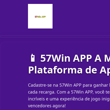
📱 57Win APP A 
Plataforma de A
Cadastre-se na 57Win APP para ganhar 
cada recarga. Com a 57Win APP, você t
incríveis e uma experiência de jogo inig
vencedores agora!