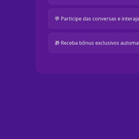
💬 Participe das conversas e interaj
🎁 Receba bônus exclusivos autom