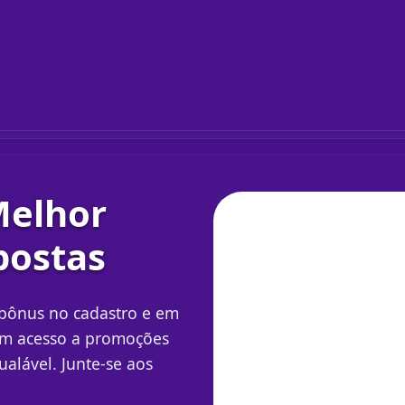
Melhor
postas
bônus no cadastro e em
em acesso a promoções
ualável. Junte-se aos