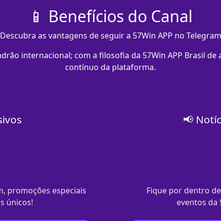
📱 Benefícios do Canal
Descubra as vantagens de seguir a 57Win APP no Telegra
rão internacional; com a filosofia da 57Win APP Brasil de 
contínuo da plataforma.
sivos
📢 Notí
m, promoções especiais
Fique por dentro d
s únicos!
eventos da 