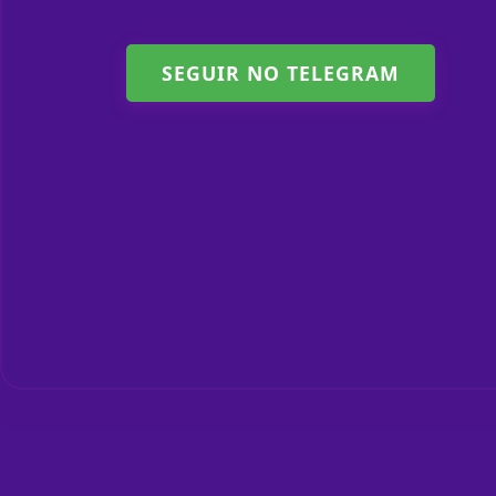
SEGUIR NO TELEGRAM