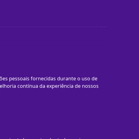
ões pessoais fornecidas durante o uso de
elhoria contínua da experiência de nossos