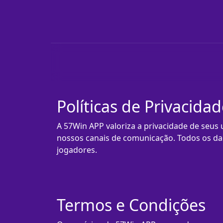
Políticas de Privacida
A 57Win APP valoriza a privacidade de seus
nossos canais de comunicação. Todos os dad
jogadores.
Termos e Condições