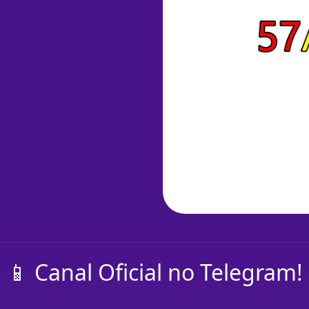
📱 Canal Oficial no Telegram!