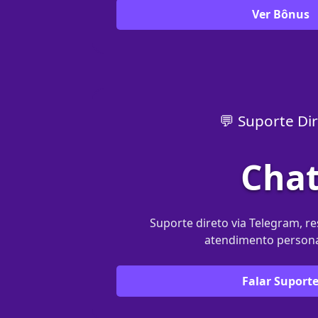
Ver Bônus
💬 Suporte Di
Cha
Suporte direto via Telegram, r
atendimento persona
Falar Suport