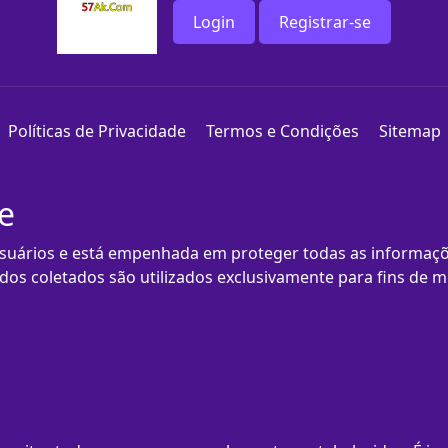
Login
Registrar-se
Políticas de Privacidade
Termos e Condições
Sitemap
de
 usuários e está empenhada em proteger todas as informaçõ
os coletados são utilizados exclusivamente para fins de m