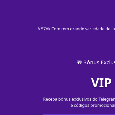
A 57Ak.Com tem grande variedade de jo
🎁 Bônus Exclu
VIP
Receba bônus exclusivos do Telegra
e códigos promocionai