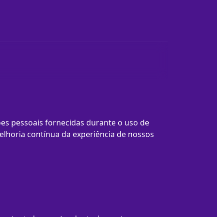
es pessoais fornecidas durante o uso de
elhoria contínua da experiência de nossos