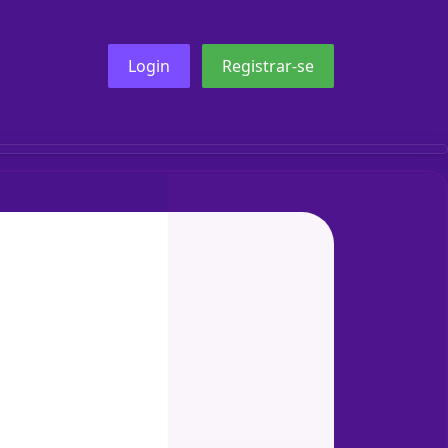
Login
Registrar-se