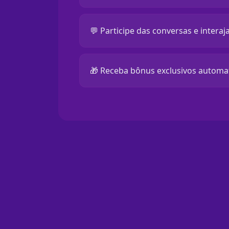
💬 Participe das conversas e interaj
🎁 Receba bônus exclusivos autom