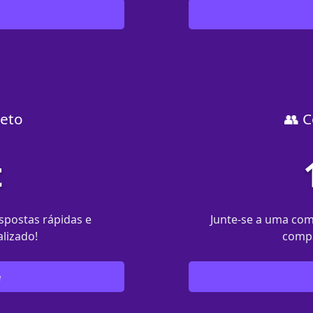
reto
👥 
t
espostas rápidas e
Junte-se a uma com
lizado!
compa
e