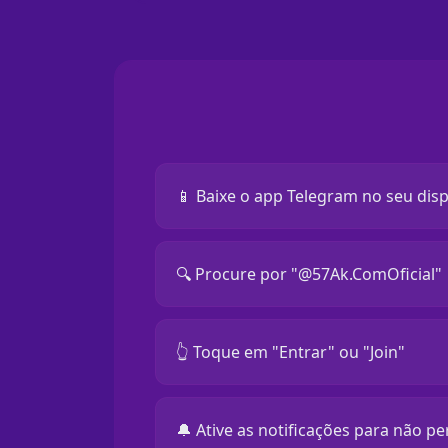
📱 Baixe o app Telegram no seu disp
🔍 Procure por "@57Ak.ComOficial"
👆 Toque em "Entrar" ou "Join"
🔔 Ative as notificações para não p