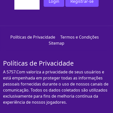
Login
Registrar-se
Políticas de Privacidade
Termos e Condições
Sitemap
Políticas de Privacidade
A 5757.Com valoriza a privacidade de seus usuários e
está empenhada em proteger todas as informações
pessoais fornecidas durante o uso de nossos canais de
comunicação. Todos os dados coletados são utilizados
exclusivamente para fins de melhoria contínua da
experiência de nossos jogadores.