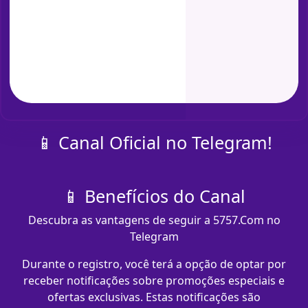
📱 Canal Oficial no Telegram!
📱 Benefícios do Canal
Descubra as vantagens de seguir a 5757.Com no
Telegram
Durante o registro, você terá a opção de optar por
receber notificações sobre promoções especiais e
ofertas exclusivas. Estas notificações são