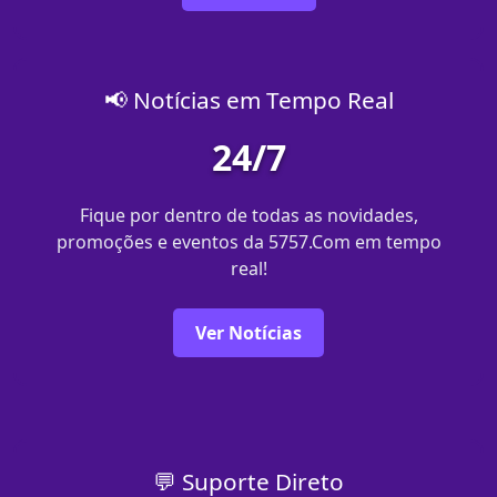
📢 Notícias em Tempo Real
24/7
Fique por dentro de todas as novidades,
promoções e eventos da 5757.Com em tempo
real!
Ver Notícias
💬 Suporte Direto