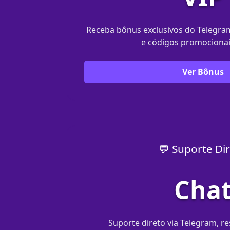
Receba bônus exclusivos do Telegra
e códigos promocionai
Ver Bônus
💬 Suporte Di
Cha
Suporte direto via Telegram, r