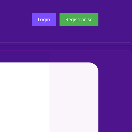
Login
Registrar-se