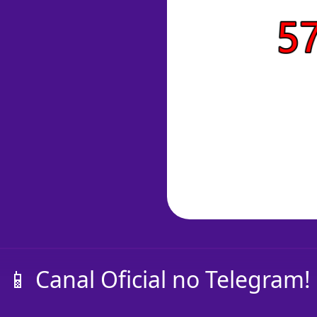
📱 Canal Oficial no Telegram!