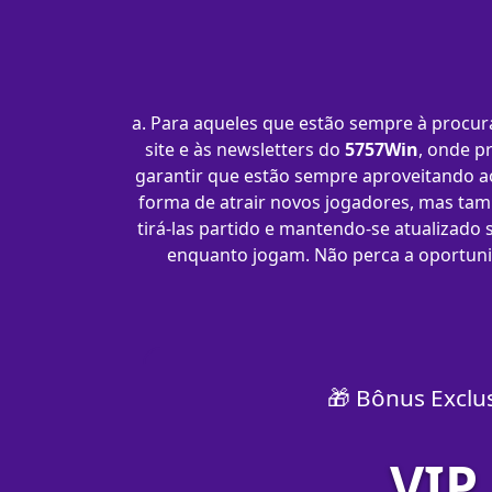
a. Para aqueles que estão sempre à procur
site e às newsletters do
5757Win
, onde p
garantir que estão sempre aproveitando 
forma de atrair novos jogadores, mas ta
tirá-las partido e mantendo-se atualizad
enquanto jogam. Não perca a oportuni
🎁 Bônus Exclu
VIP