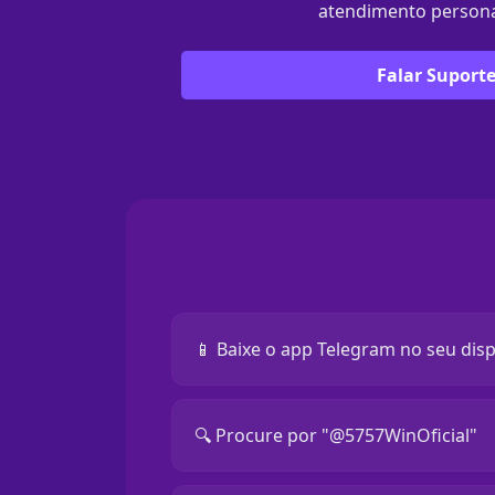
atendimento persona
Falar Suport
📱 Baixe o app Telegram no seu disp
🔍 Procure por "@5757WinOficial"