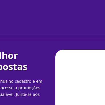
lhor
postas
nus no cadastro e em
 acesso a promoções
ualável. Junte-se aos