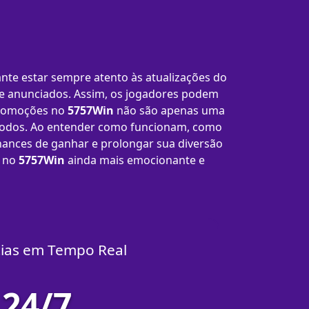
nte estar sempre atento às atualizações do
e anunciados. Assim, os jogadores podem
promoções no
5757Win
não são apenas uma
 todos. Ao entender como funcionam, como
hances de ganhar e prolongar sua diversão
a no
5757Win
ainda mais emocionante e
cias em Tempo Real
24/7