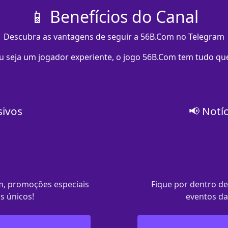
📱 Benefícios do Canal
Descubra as vantagens de seguir a 56B.Com no Telegram
seja um jogador experiente, o jogo 56B.Com tem tudo que vo
sivos
📢 Notí
m, promoções especiais
Fique por dentro d
s únicos!
eventos da