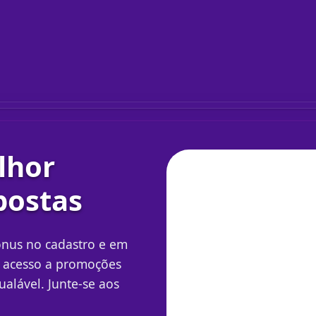
lhor
postas
ônus no cadastro e em
m acesso a promoções
ualável. Junte-se aos