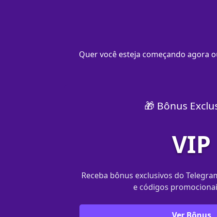
Quer você esteja começando agora ou 
🎁 Bônus Exclu
VIP
Receba bônus exclusivos do Telegra
e códigos promocionai
Ver Bônus