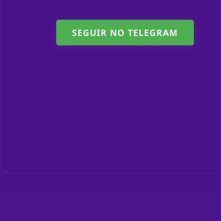
SEGUIR NO TELEGRAM