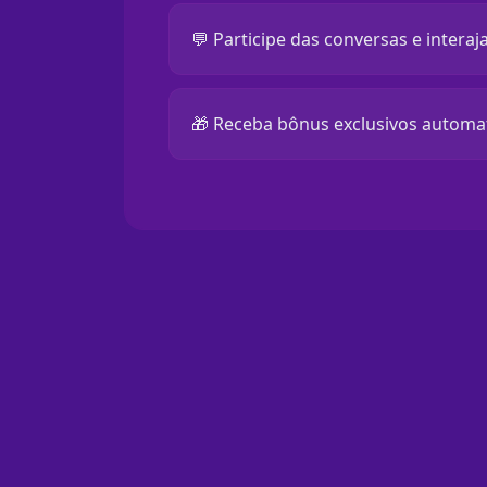
💬 Participe das conversas e interaj
🎁 Receba bônus exclusivos autom