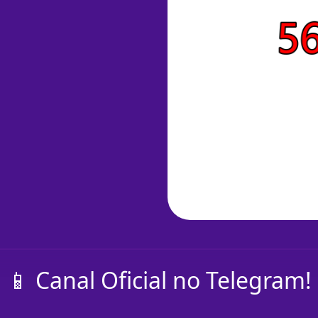
📱 Canal Oficial no Telegram!