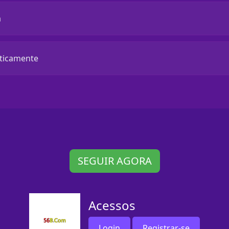
a
aticamente
SEGUIR AGORA
Acessos
Login
Registrar-se