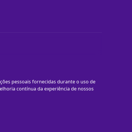
ções pessoais fornecidas durante o uso de
elhoria contínua da experiência de nossos