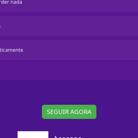
erder nada
a
aticamente
SEGUIR AGORA