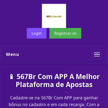
Login
Registrar-se
Menu
📱 567Br Com APP A Melhor
Plataforma de Apostas
Cadastre-se na 567Br Com APP para ganhar
bônus no cadastro e em cada recarga. Com a