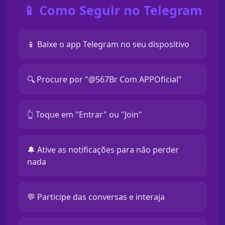
📱 Como Seguir no Telegram
📱 Baixe o app Telegram no seu dispositivo
🔍 Procure por "@567Br Com APPOficial"
👆 Toque em "Entrar" ou "Join"
🔔 Ative as notificações para não perder
nada
💬 Participe das conversas e interaja