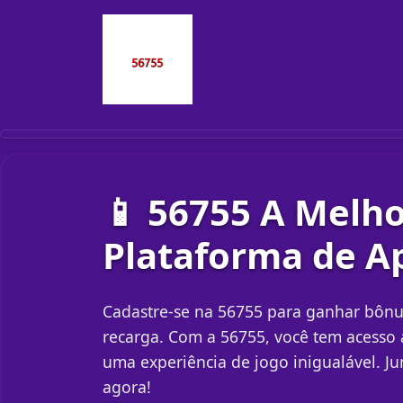
📱 56755 A Melh
Plataforma de A
Cadastre-se na 56755 para ganhar bônu
recarga. Com a 56755, você tem acesso 
uma experiência de jogo inigualável. J
agora!