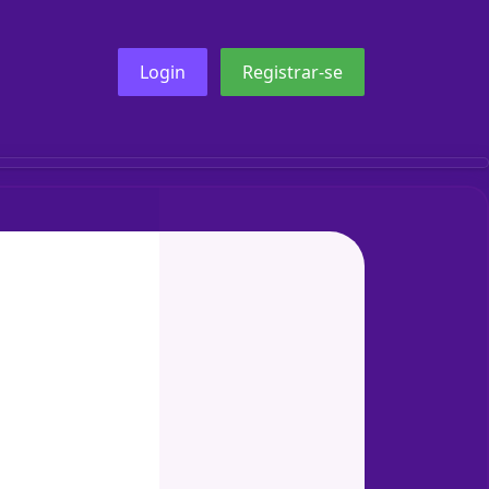
Login
Registrar-se