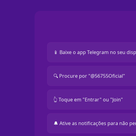
📱 Baixe o app Telegram no seu disp
🔍 Procure por "@56755Oficial"
👆 Toque em "Entrar" ou "Join"
🔔 Ative as notificações para não p