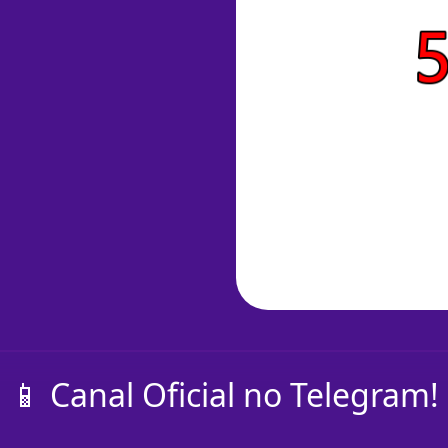
📱 Canal Oficial no Telegram!