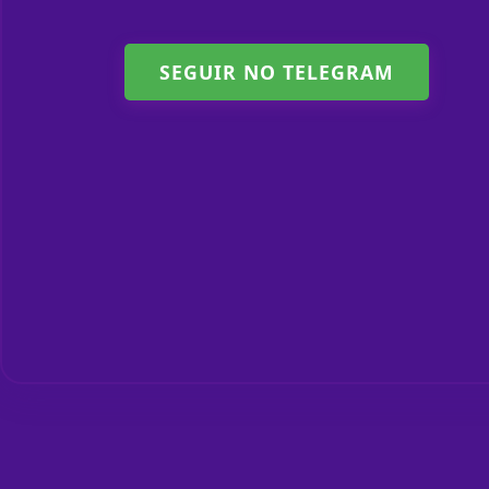
SEGUIR NO TELEGRAM