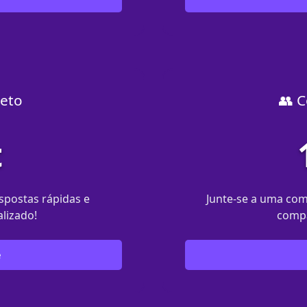
reto
👥 
t
espostas rápidas e
Junte-se a uma com
lizado!
compa
e