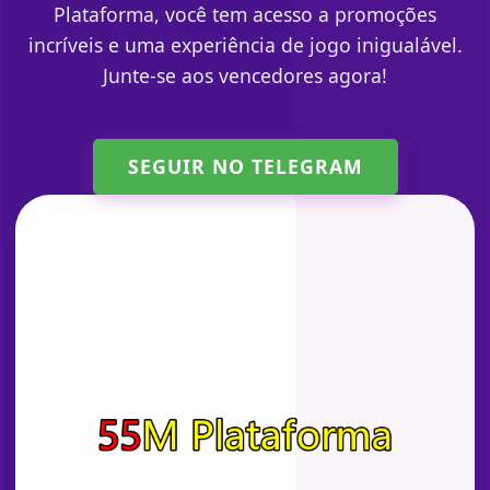
Plataforma, você tem acesso a promoções
incríveis e uma experiência de jogo inigualável.
Junte-se aos vencedores agora!
SEGUIR NO TELEGRAM