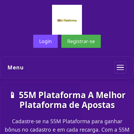
Login
Registrar-se
Menu
📱 55M Plataforma A Melhor
Plataforma de Apostas
Cadastre-se na 55M Plataforma para ganhar
bônus no cadastro e em cada recarga. Com a 55M