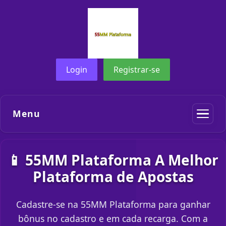
Login
Registrar-se
Menu
📱 55MM Plataforma A Melhor
Plataforma de Apostas
Cadastre-se na 55MM Plataforma para ganhar
bônus no cadastro e em cada recarga. Com a