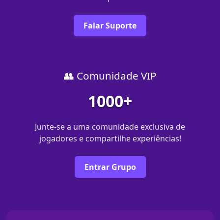
Falar Suporte
👥 Comunidade VIP
1000+
Junte-se a uma comunidade exclusiva de
jogadores e compartilhe experiências!
Entrar Grupo