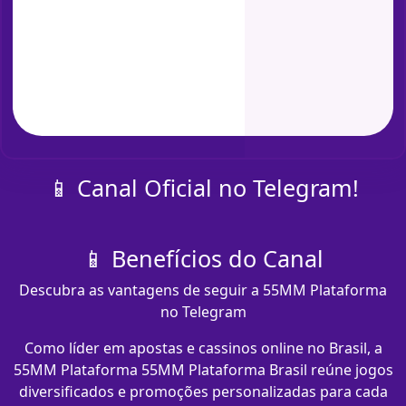
📱 Canal Oficial no Telegram!
📱 Benefícios do Canal
Descubra as vantagens de seguir a 55MM Plataforma
no Telegram
Como líder em apostas e cassinos online no Brasil, a
55MM Plataforma 55MM Plataforma Brasil reúne jogos
diversificados e promoções personalizadas para cada