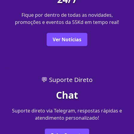
Fique por dentro de todas as novidades,
promoções e eventos da 55Kd em tempo real!
Ver Notícias
💬 Suporte Direto
Chat
Suporte direto via Telegram, respostas rápidas e
atendimento personalizado!