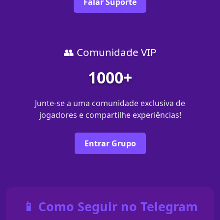
Falar Suporte
👥 Comunidade VIP
1000+
Junte-se a uma comunidade exclusiva de
jogadores e compartilhe experiências!
Entrar Grupo
📱 Como Seguir no Telegram