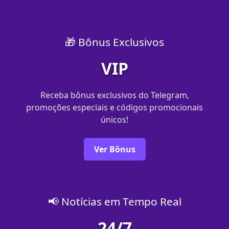
🎁 Bônus Exclusivos
VIP
Receba bônus exclusivos do Telegram,
promoções especiais e códigos promocionais
únicos!
Ver Bônus
📢 Notícias em Tempo Real
24/7