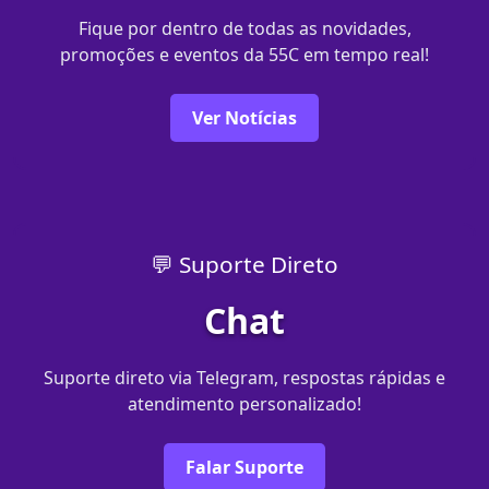
Fique por dentro de todas as novidades,
promoções e eventos da 55C em tempo real!
Ver Notícias
💬 Suporte Direto
Chat
Suporte direto via Telegram, respostas rápidas e
atendimento personalizado!
Falar Suporte