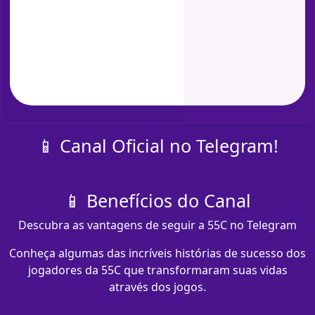
📱 Canal Oficial no Telegram!
📱 Benefícios do Canal
Descubra as vantagens de seguir a 55C no Telegram
Conheça algumas das incríveis histórias de sucesso dos
jogadores da 55C que transformaram suas vidas
através dos jogos.