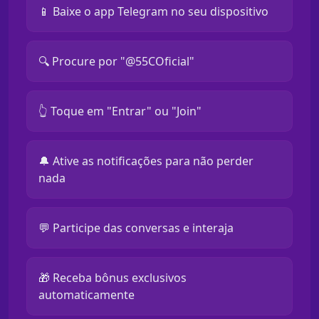
📱 Baixe o app Telegram no seu dispositivo
🔍 Procure por "@55COficial"
👆 Toque em "Entrar" ou "Join"
🔔 Ative as notificações para não perder
nada
💬 Participe das conversas e interaja
🎁 Receba bônus exclusivos
automaticamente