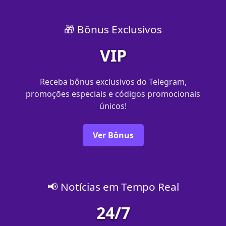
🎁 Bônus Exclusivos
VIP
Receba bônus exclusivos do Telegram,
promoções especiais e códigos promocionais
únicos!
Ver Bônus
📢 Notícias em Tempo Real
24/7