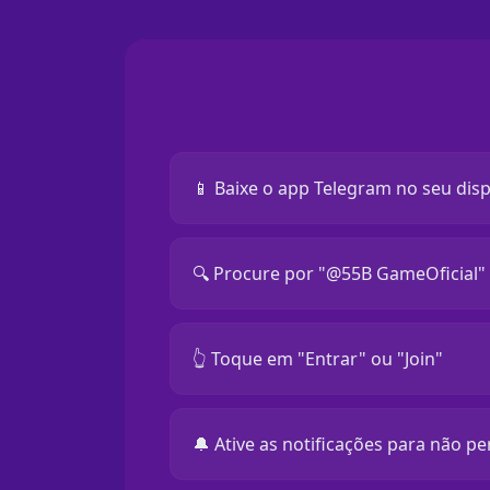
📱 Baixe o app Telegram no seu disp
🔍 Procure por "@55B GameOficial"
👆 Toque em "Entrar" ou "Join"
🔔 Ative as notificações para não p