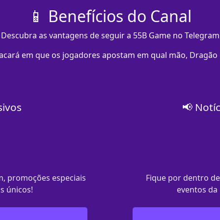
📱 Benefícios do Canal
Descubra as vantagens de seguir a 55B Game no Telegram
acará em que os jogadores apostam em qual mão, Dragão ou
sivos
📢 Notí
m, promoções especiais
Fique por dentro d
s únicos!
eventos da