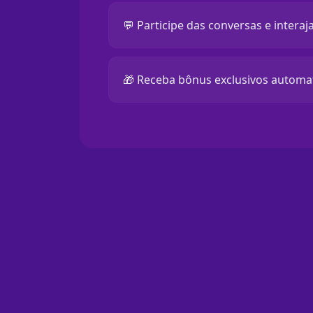
💬 Participe das conversas e interaj
🎁 Receba bônus exclusivos autom