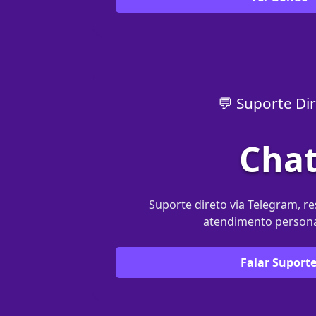
💬 Suporte Di
Cha
Suporte direto via Telegram, r
atendimento persona
Falar Suport