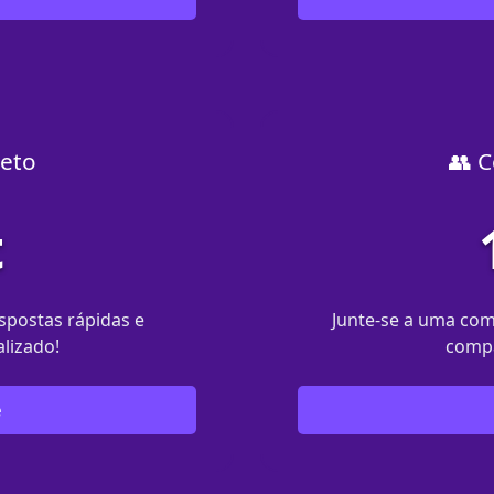
reto
👥 
t
espostas rápidas e
Junte-se a uma com
lizado!
compa
e