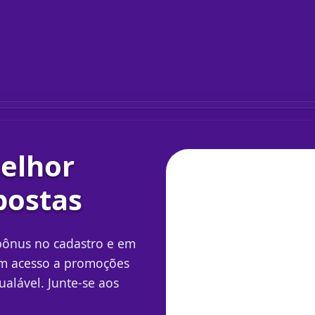
elhor
postas
bônus no cadastro e em
em acesso a promoções
ualável. Junte-se aos