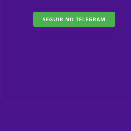
SEGUIR NO TELEGRAM