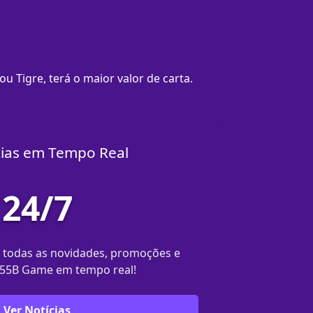
 Tigre, terá o maior valor de carta.
cias em Tempo Real
24/7
e todas as novidades, promoções e
 55B Game em tempo real!
Ver Notícias