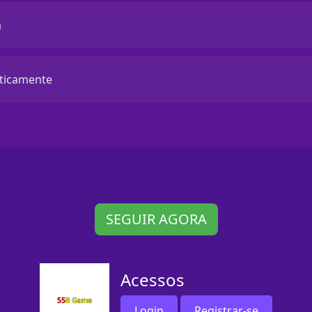
a
aticamente
SEGUIR AGORA
Acessos
Login
Registrar-se