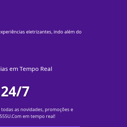
periências eletrizantes, indo além do
cias em Tempo Real
24/7
e todas as novidades, promoções e
 555U.Com em tempo real!