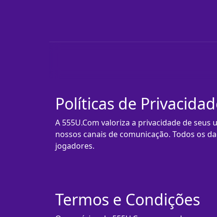
Políticas de Privacida
A 555U.Com valoriza a privacidade de seus
nossos canais de comunicação. Todos os dad
jogadores.
Termos e Condições