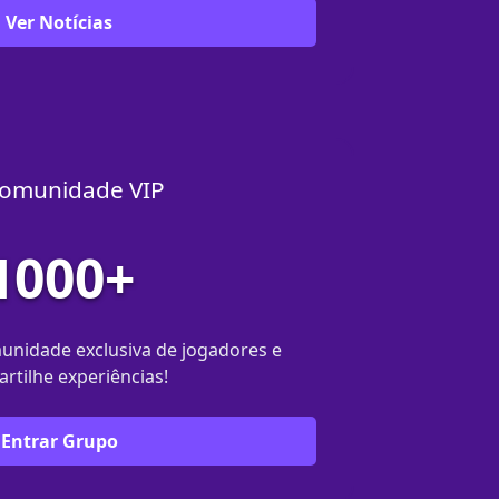
Ver Notícias
Comunidade VIP
1000+
unidade exclusiva de jogadores e
rtilhe experiências!
Entrar Grupo