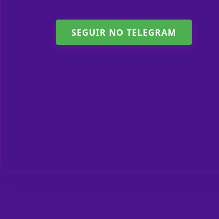
SEGUIR NO TELEGRAM