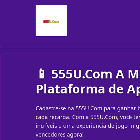
📱 555U.Com A M
Plataforma de A
Cadastre-se na 555U.Com para ganhar 
cada recarga. Com a 555U.Com, você t
incríveis e uma experiência de jogo inig
vencedores agora!