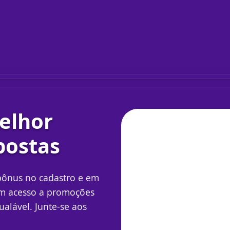
elhor
postas
bônus no cadastro e em
em acesso a promoções
ualável. Junte-se aos