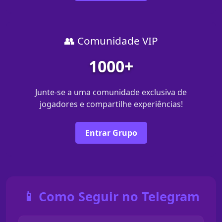
👥 Comunidade VIP
1000+
Junte-se a uma comunidade exclusiva de
jogadores e compartilhe experiências!
Entrar Grupo
📱 Como Seguir no Telegram