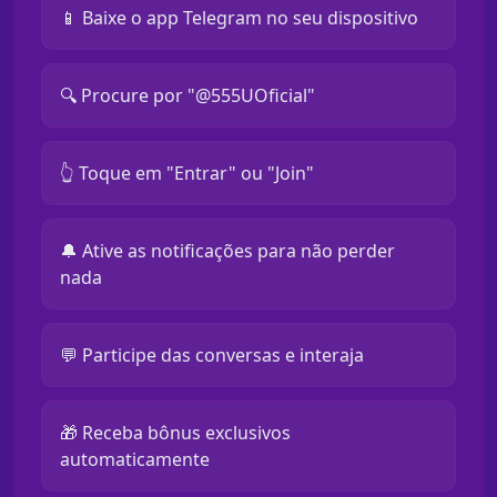
📱 Baixe o app Telegram no seu dispositivo
🔍 Procure por "@555UOficial"
👆 Toque em "Entrar" ou "Join"
🔔 Ative as notificações para não perder
nada
💬 Participe das conversas e interaja
🎁 Receba bônus exclusivos
automaticamente