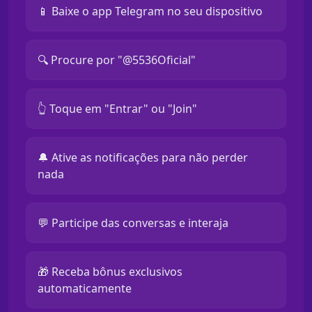
📱 Baixe o app Telegram no seu dispositivo
🔍 Procure por "@5536Oficial"
👆 Toque em "Entrar" ou "Join"
🔔 Ative as notificações para não perder
nada
💬 Participe das conversas e interaja
🎁 Receba bônus exclusivos
automaticamente