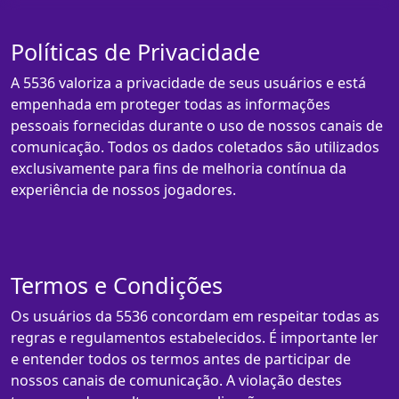
Políticas de Privacidade
A 5536 valoriza a privacidade de seus usuários e está
empenhada em proteger todas as informações
pessoais fornecidas durante o uso de nossos canais de
comunicação. Todos os dados coletados são utilizados
exclusivamente para fins de melhoria contínua da
experiência de nossos jogadores.
Termos e Condições
Os usuários da 5536 concordam em respeitar todas as
regras e regulamentos estabelecidos. É importante ler
e entender todos os termos antes de participar de
nossos canais de comunicação. A violação destes