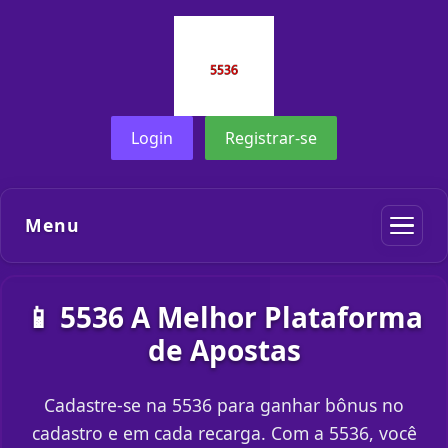
Login
Registrar-se
Menu
📱 5536 A Melhor Plataforma
de Apostas
Cadastre-se na 5536 para ganhar bônus no
cadastro e em cada recarga. Com a 5536, você