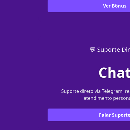
Ver Bônus
💬 Suporte Di
Cha
Suporte direto via Telegram, r
atendimento persona
Falar Suport