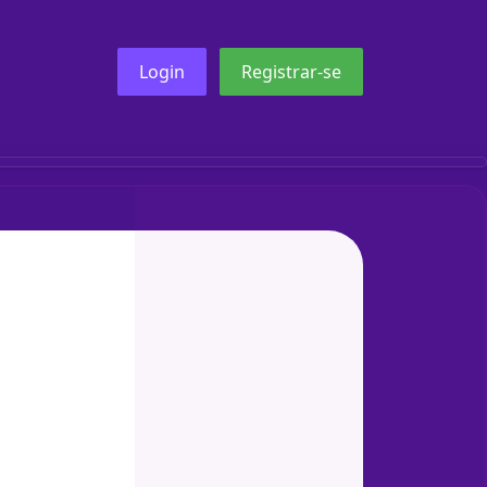
Login
Registrar-se