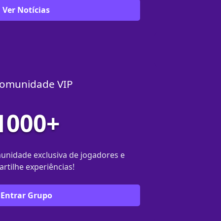
Ver Notícias
Comunidade VIP
1000+
unidade exclusiva de jogadores e
rtilhe experiências!
Entrar Grupo