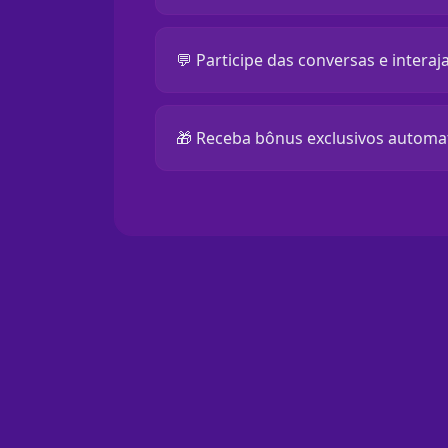
💬 Participe das conversas e interaj
🎁 Receba bônus exclusivos autom