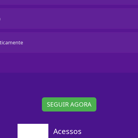
a
aticamente
SEGUIR AGORA
Acessos