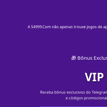
A 54999.Com não apenas trouxe jogos de a
🎁 Bônus Exclu
VIP
Receba bônus exclusivos do Telegra
e códigos promocionai