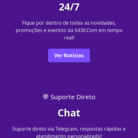
24/7
Fique por dentro de todas as novidades,
promoções e eventos da 543X.Com em tempo
real!
Ver Notícias
💬 Suporte Direto
Chat
Suporte direto via Telegram, respostas rápidas e
atendimento personalizado!