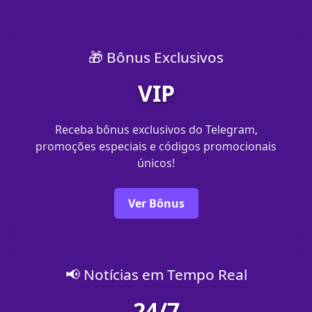
🎁 Bônus Exclusivos
VIP
Receba bônus exclusivos do Telegram,
promoções especiais e códigos promocionais
únicos!
Ver Bônus
📢 Notícias em Tempo Real
24/7