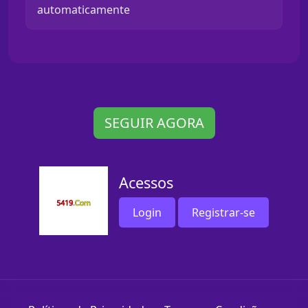
automaticamente
SEGUIR AGORA
Acessos
Login
Registrar-se