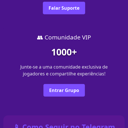
Falar Suporte
👥 Comunidade VIP
1000+
Junte-se a uma comunidade exclusiva de
jogadores e compartilhe experiências!
Entrar Grupo
📱 Como Seguir no Telegram