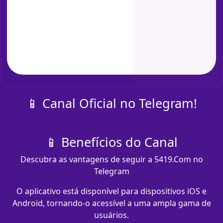
📱 Canal Oficial no Telegram!
📱 Benefícios do Canal
Descubra as vantagens de seguir a 5419.Com no
Telegram
O aplicativo está disponível para dispositivos iOS e
Android, tornando-o acessível a uma ampla gama de
usuários.