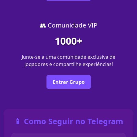
👥 Comunidade VIP
1000+
Junte-se a uma comunidade exclusiva de
jogadores e compartilhe experiências!
Entrar Grupo
📱 Como Seguir no Telegram