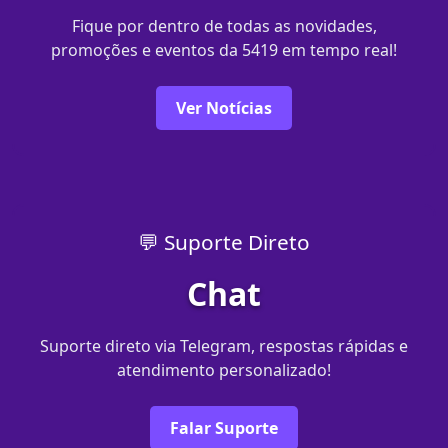
Fique por dentro de todas as novidades,
promoções e eventos da 5419 em tempo real!
Ver Notícias
💬 Suporte Direto
Chat
Suporte direto via Telegram, respostas rápidas e
atendimento personalizado!
Falar Suporte