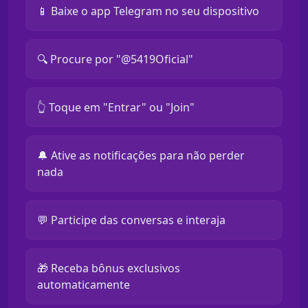
📱 Baixe o app Telegram no seu dispositivo
🔍 Procure por "@5419Oficial"
👆 Toque em "Entrar" ou "Join"
🔔 Ative as notificações para não perder
nada
💬 Participe das conversas e interaja
🎁 Receba bônus exclusivos
automaticamente