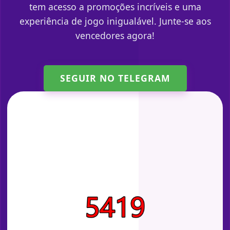
tem acesso a promoções incríveis e uma
experiência de jogo inigualável. Junte-se aos
vencedores agora!
SEGUIR NO TELEGRAM