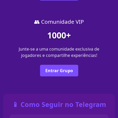
👥 Comunidade VIP
1000+
Junte-se a uma comunidade exclusiva de
jogadores e compartilhe experiências!
Entrar Grupo
📱 Como Seguir no Telegram