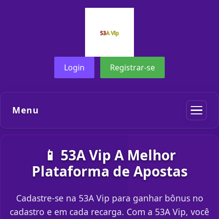
Login
Registrar-se
Menu
📱 53A Vip A Melhor
Plataforma de Apostas
Cadastre-se na 53A Vip para ganhar bônus no
cadastro e em cada recarga. Com a 53A Vip, você