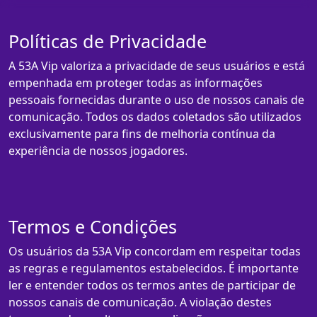
Políticas de Privacidade
A 53A Vip valoriza a privacidade de seus usuários e está
empenhada em proteger todas as informações
pessoais fornecidas durante o uso de nossos canais de
comunicação. Todos os dados coletados são utilizados
exclusivamente para fins de melhoria contínua da
experiência de nossos jogadores.
Termos e Condições
Os usuários da 53A Vip concordam em respeitar todas
as regras e regulamentos estabelecidos. É importante
ler e entender todos os termos antes de participar de
nossos canais de comunicação. A violação destes