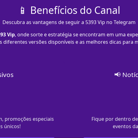
📱 Benefícios do Canal
Descubra as vantagens de seguir a 5393 Vip no Telegram
93 Vip
, onde sorte e estratégia se encontram em uma expe
s diferentes versões disponíveis e as melhores dicas para 
sivos
📢 Notí
m, promoções especiais
Fique por dentro d
s únicos!
eventos da