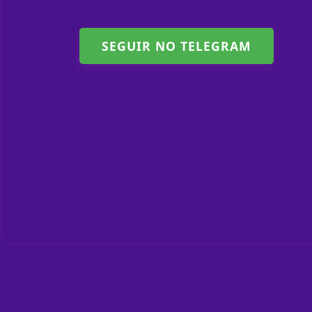
SEGUIR NO TELEGRAM