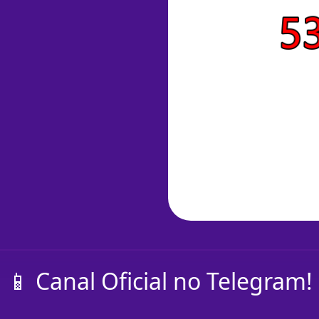
📱 Canal Oficial no Telegram!