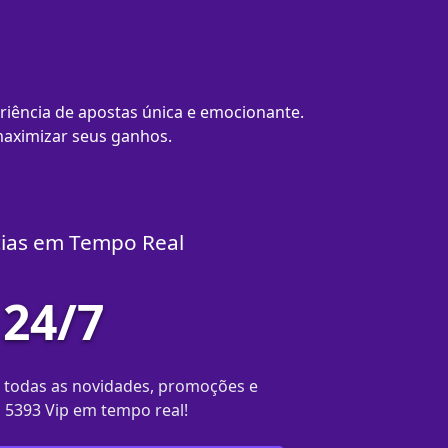
riência de apostas única e emocionante.
maximizar seus ganhos.
cias em Tempo Real
24/7
e todas as novidades, promoções e
 5393 Vip em tempo real!