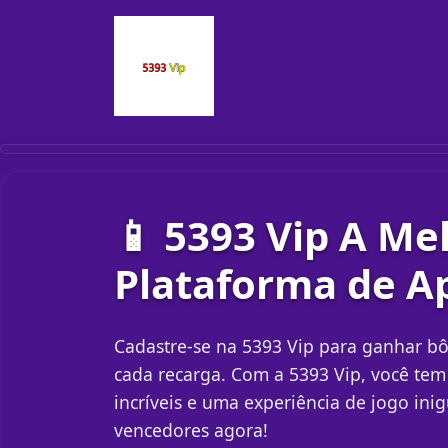
📱 5393 Vip A Me
Plataforma de A
Cadastre-se na 5393 Vip para ganhar b
cada recarga. Com a 5393 Vip, você te
incríveis e uma experiência de jogo inig
vencedores agora!