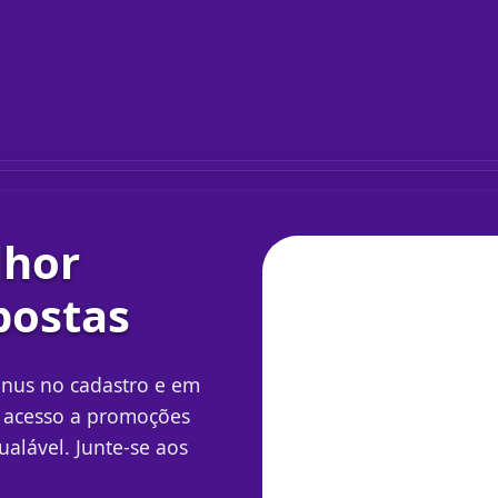
lhor
postas
ônus no cadastro e em
m acesso a promoções
ualável. Junte-se aos