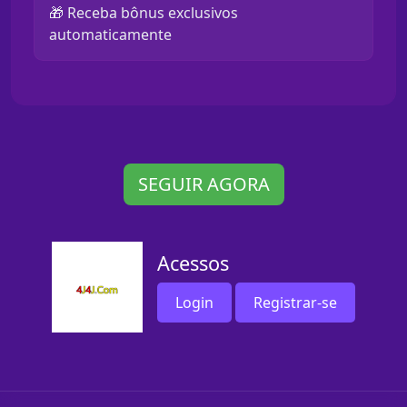
🎁 Receba bônus exclusivos
automaticamente
SEGUIR AGORA
Acessos
Login
Registrar-se