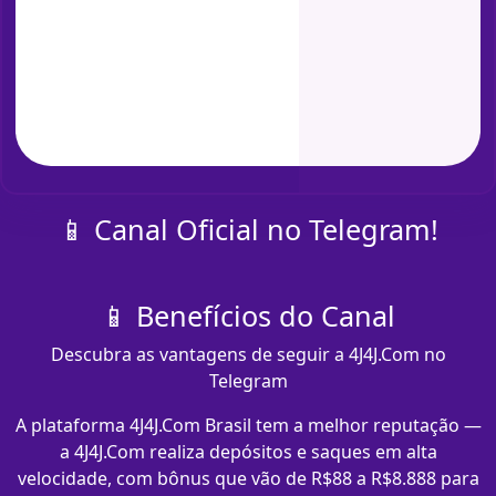
📱 Canal Oficial no Telegram!
📱 Benefícios do Canal
Descubra as vantagens de seguir a 4J4J.Com no
Telegram
A plataforma 4J4J.Com Brasil tem a melhor reputação —
a 4J4J.Com realiza depósitos e saques em alta
velocidade, com bônus que vão de R$88 a R$8.888 para