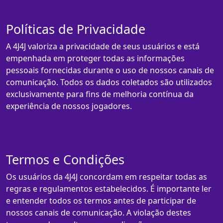
Políticas de Privacidade
A 4J4J valoriza a privacidade de seus usuários e está
empenhada em proteger todas as informações
pessoais fornecidas durante o uso de nossos canais de
comunicação. Todos os dados coletados são utilizados
exclusivamente para fins de melhoria contínua da
experiência de nossos jogadores.
Termos e Condições
Os usuários da 4J4J concordam em respeitar todas as
regras e regulamentos estabelecidos. É importante ler
e entender todos os termos antes de participar de
nossos canais de comunicação. A violação destes