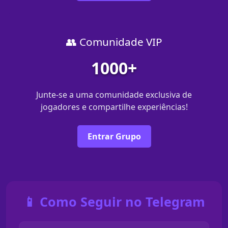
👥 Comunidade VIP
1000+
Junte-se a uma comunidade exclusiva de
jogadores e compartilhe experiências!
Entrar Grupo
📱 Como Seguir no Telegram