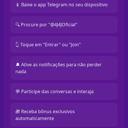
📱 Baixe o app Telegram no seu dispositivo
🔍 Procure por "@4J4JOficial"
👆 Toque em "Entrar" ou "Join"
🔔 Ative as notificações para não perder
nada
💬 Participe das conversas e interaja
🎁 Receba bônus exclusivos
automaticamente