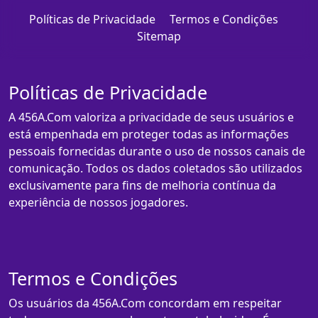
Políticas de Privacidade
Termos e Condições
Sitemap
Políticas de Privacidade
A 456A.Com valoriza a privacidade de seus usuários e
está empenhada em proteger todas as informações
pessoais fornecidas durante o uso de nossos canais de
comunicação. Todos os dados coletados são utilizados
exclusivamente para fins de melhoria contínua da
experiência de nossos jogadores.
Termos e Condições
Os usuários da 456A.Com concordam em respeitar