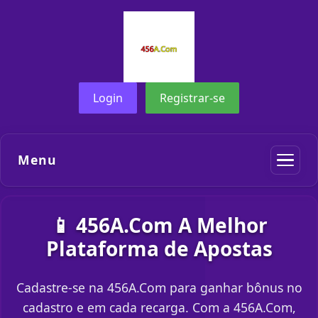
Login
Registrar-se
Menu
📱 456A.Com A Melhor
Plataforma de Apostas
Cadastre-se na 456A.Com para ganhar bônus no
cadastro e em cada recarga. Com a 456A.Com,