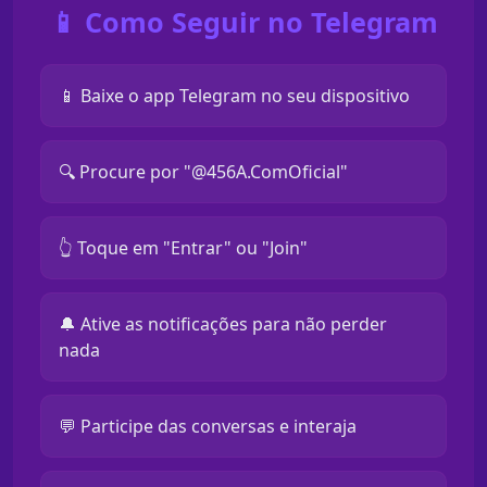
📱 Como Seguir no Telegram
📱 Baixe o app Telegram no seu dispositivo
🔍 Procure por "@456A.ComOficial"
👆 Toque em "Entrar" ou "Join"
🔔 Ative as notificações para não perder
nada
💬 Participe das conversas e interaja