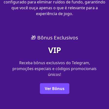
configurado para eliminar ruídos de fundo, garantindo
que você ouça apenas o que é relevante para a
experiência de jogo.
🎁 Bônus Exclusivos
VIP
Receba bônus exclusivos do Telegram,
promoções especiais e códigos promocionais
únicos!
Ver Bônus