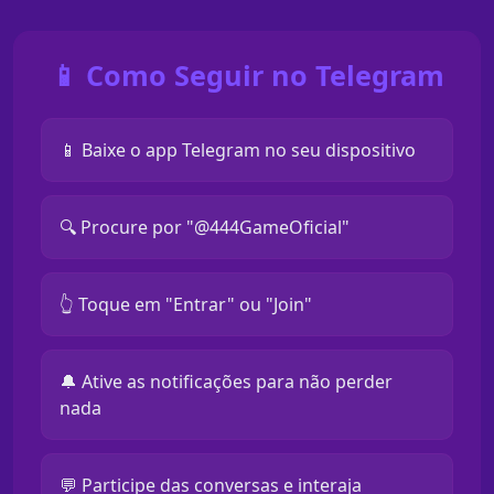
📱 Como Seguir no Telegram
📱 Baixe o app Telegram no seu dispositivo
🔍 Procure por "@444GameOficial"
👆 Toque em "Entrar" ou "Join"
🔔 Ative as notificações para não perder
nada
💬 Participe das conversas e interaja