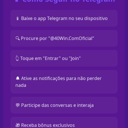
📱 Baixe o app Telegram no seu dispositivo
🔍 Procure por "@40Win.ComOficial"
👆 Toque em "Entrar" ou "Join"
🔔 Ative as notificações para não perder
nada
💬 Participe das conversas e interaja
🎁 Receba bônus exclusivos