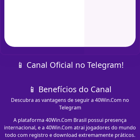
📱 Canal Oficial no Telegram!
📱 Benefícios do Canal
Descubra as vantagens de seguir a 40Win.Com no
Telegram
A plataforma 40Win.Com Brasil possui presença
internacional, e a 40Win.Com atrai jogadores do mundo
todo com registro e download extremamente práticos.