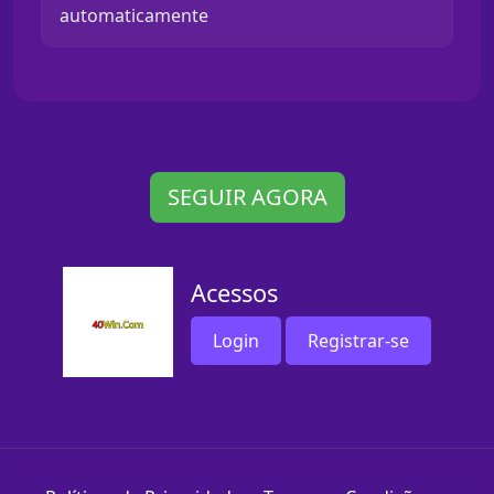
automaticamente
SEGUIR AGORA
Acessos
Login
Registrar-se