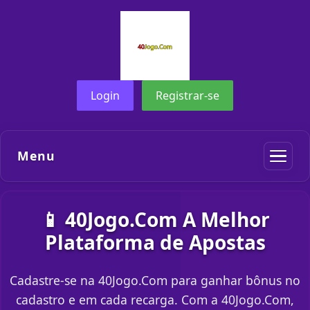
Login
Registrar-se
Menu
📱 40Jogo.Com A Melhor
Plataforma de Apostas
Cadastre-se na 40Jogo.Com para ganhar bônus no
cadastro e em cada recarga. Com a 40Jogo.Com,