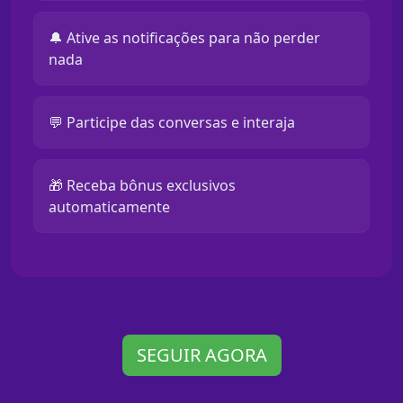
🔔 Ative as notificações para não perder
nada
💬 Participe das conversas e interaja
🎁 Receba bônus exclusivos
automaticamente
SEGUIR AGORA