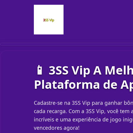
📱 3SS Vip A Mel
Plataforma de A
Cadastre-se na 3SS Vip para ganhar bô
cada recarga. Com a 3SS Vip, você tem
incríveis e uma experiência de jogo inig
vencedores agora!