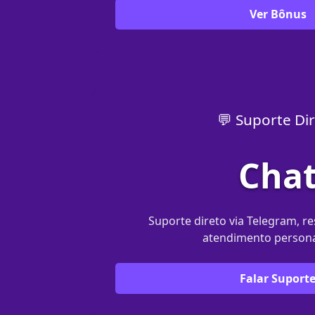
Ver Bônus
💬 Suporte Di
Cha
Suporte direto via Telegram, r
atendimento persona
Falar Suport