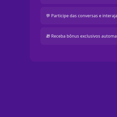
💬 Participe das conversas e interaj
🎁 Receba bônus exclusivos autom