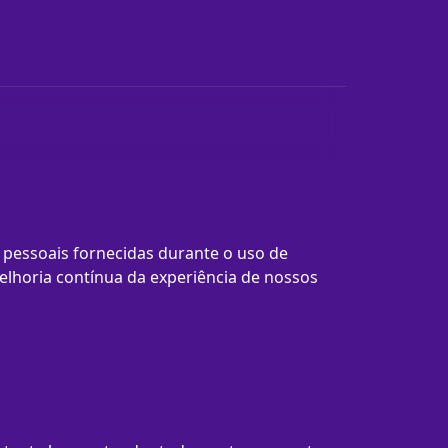
 pessoais fornecidas durante o uso de
elhoria contínua da experiência de nossos