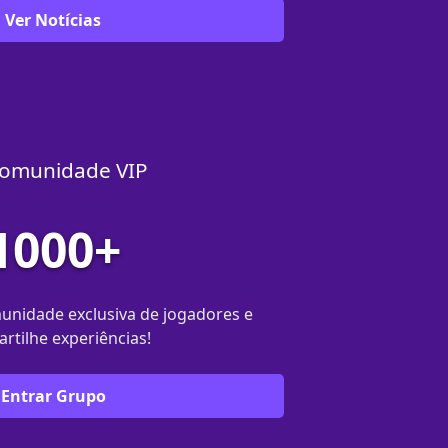
Ver Notícias
Comunidade VIP
1000+
unidade exclusiva de jogadores e
rtilhe experiências!
Entrar Grupo