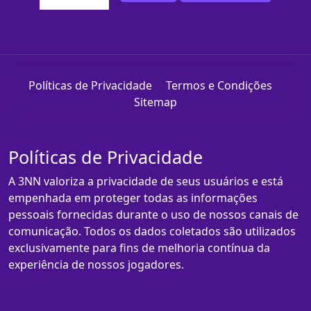
Políticas de Privacidade
Termos e Condições
Sitemap
Políticas de Privacidade
A 3NN valoriza a privacidade de seus usuários e está
empenhada em proteger todas as informações
pessoais fornecidas durante o uso de nossos canais de
comunicação. Todos os dados coletados são utilizados
exclusivamente para fins de melhoria contínua da
experiência de nossos jogadores.