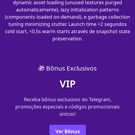
dynamic asset loading (unused textures purged
automaticamente), lazy initialization patterns
(components loaded on-demand), e garbage collection
tuning minimizing stutter. Launch time <2 segundos
cold start, <0.5s warm starts através de snapshot state
preservation.
🎁 Bônus Exclusivos
VIP
Receba bônus exclusivos do Telegram,
promoções especiais e códigos promocionais
únicos!
Ver Bônus