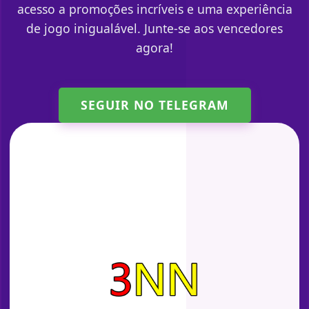
acesso a promoções incríveis e uma experiência
de jogo inigualável. Junte-se aos vencedores
agora!
SEGUIR NO TELEGRAM