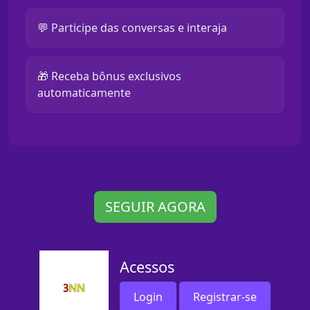
💬 Participe das conversas e interaja
🎁 Receba bônus exclusivos
automaticamente
SEGUIR AGORA
Acessos
Login
Registrar-se