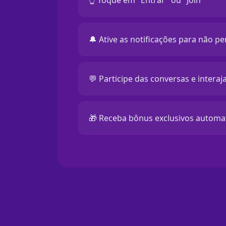
👆 Toque em "Entrar" ou "Join"
🔔 Ative as notificações para não p
💬 Participe das conversas e interaj
🎁 Receba bônus exclusivos autom