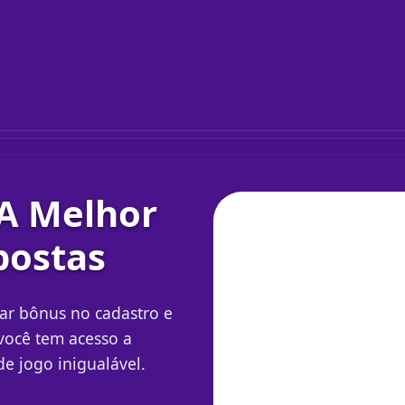
 A Melhor
postas
ar bônus no cadastro e
você tem acesso a
e jogo inigualável.