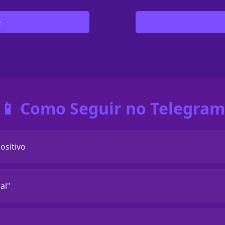
e
📱 Como Seguir no Telegram
ositivo
al"