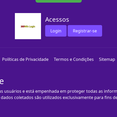
Acessos
Login
Registrar-se
Políticas de Privacidade
Termos e Condições
Sitemap
de
eus usuários e está empenhada em proteger todas as infor
dados coletados são utilizados exclusivamente para fins d