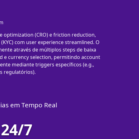
am
optimization (CRO) e friction reduction,
 (KYC) com user experience streamlined. O
ente através de múltiplos steps de baixa
rd e currency selection, permitindo account
nte mediante triggers específicos (e.g.,
 regulatórios).
cias em Tempo Real
24/7