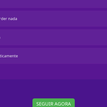
erder nada
a
aticamente
SEGUIR AGORA