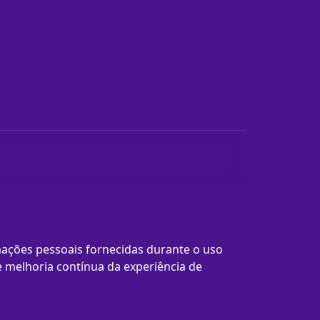
mações pessoais fornecidas durante o uso
e melhoria contínua da experiência de