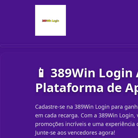
📱 389Win Login
Plataforma de A
Cadastre-se na 389Win Login para ganh
em cada recarga. Com a 389Win Login, 
promoções incríveis e uma experiência d
Junte-se aos vencedores agora!