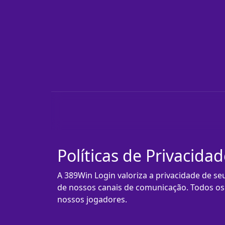
Políticas de Privacida
A 389Win Login valoriza a privacidade de s
de nossos canais de comunicação. Todos os 
nossos jogadores.