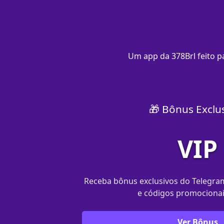
Um app da 378Brl feito pa
🎁 Bônus Exclu
VIP
Receba bônus exclusivos do Telegra
e códigos promocionai
Ver Bônus