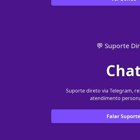
💬 Suporte Di
Cha
Suporte direto via Telegram, r
atendimento persona
Falar Suport