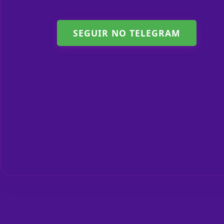
SEGUIR NO TELEGRAM